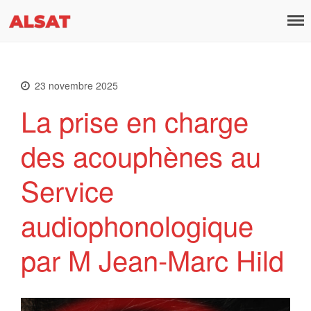
ALSAT.lu
l’Association Luxembourgeoise de Santé au Travail
23 novembre 2025
Actualités
La prise en charge
Formation Continue
Devenir Membre
des acouphènes au
À Propos
Contact
Service
audiophonologique
Offres d’emploi
par M Jean-Marc Hild
Mentions légales