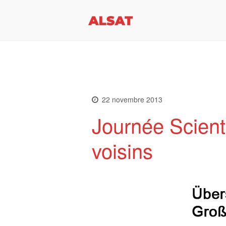
ALSAT.lu
l’Association Luxembourgeoi
22 novembre 2013
Journée Scienti
voisins