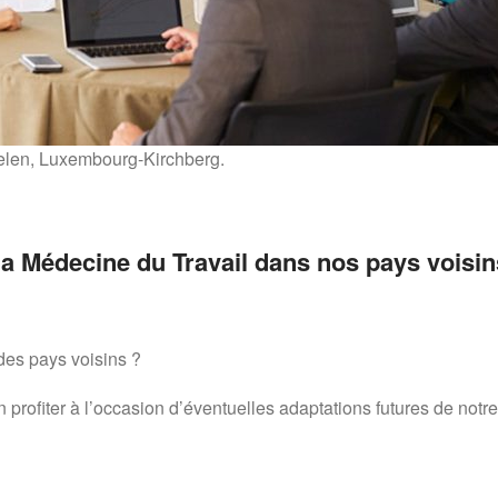
helen, Luxembourg-Kirchberg.
la Médecine du Travail dans nos pays voisin
des pays voisins ?
rofiter à l’occasion d’éventuelles adaptations futures de notre 