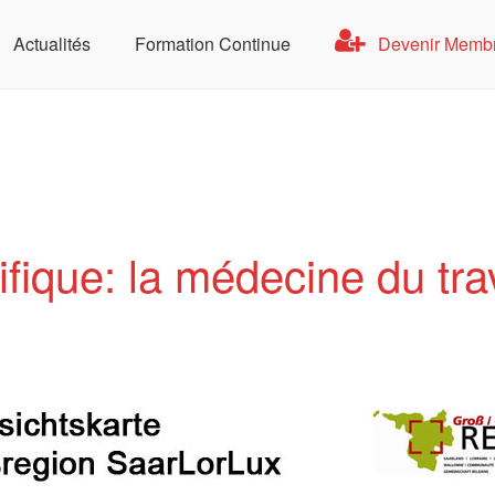
Actualités
Formation Continue
Devenir Memb
se de Santé au Travail
fique: la médecine du tra