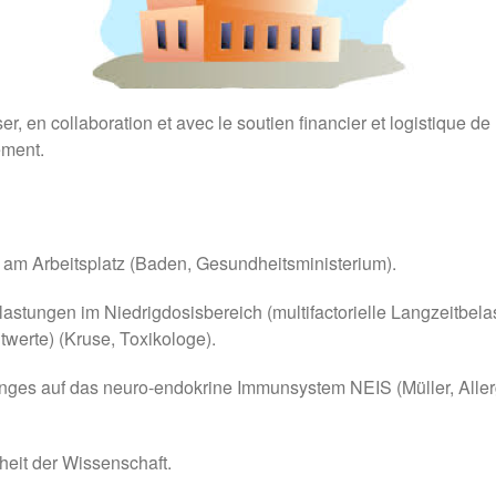
 en collaboration et avec le soutien financier et logistique de l
ement.
 am Arbeitsplatz (Baden, Gesundheitsministerium).
stungen im Niedrigdosisbereich (multifactorielle Langzeitbela
twerte) (Kruse, Toxikologe).
ges auf das neuro-endokrine Immunsystem NEIS (Müller, Aller
eit der Wissenschaft.