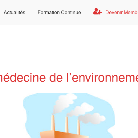
Actualités
Formation Continue
Devenir Memb
se de Santé au Travail
édecine de l’environnem