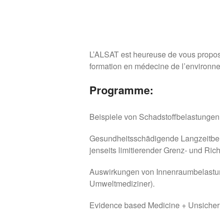
L’ALSAT est heureuse de vous proposer,
formation en médecine de l’environn
Programme:
Beispiele von Schadstoffbelastungen
Gesundheitsschädigende Langzeitbela
jenseits limitierender Grenz- und Rich
Auswirkungen von Innenraumbelastun
Umweltmediziner).
Evidence based Medicine + Unsicherh